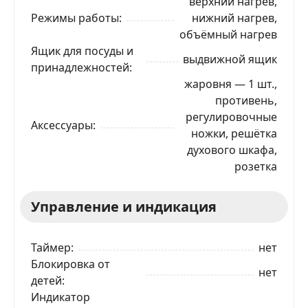
верхний нагрев,
Режимы работы
нижний нагрев,
объёмный нагрев
Ящик для посуды и
выдвижной ящик
принадлежностей
жаровня — 1 шт.,
противень,
регулировочные
Аксессуары
ножки, решётка
духового шкафа,
розетка
Управление и индикация
Таймер
нет
Блокировка от
нет
детей
Индикатор