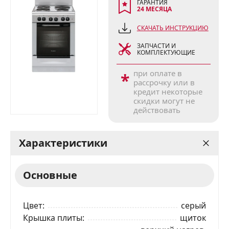
ГАРАНТИЯ
24 МЕСЯЦА
СКАЧАТЬ ИНСТРУКЦИЮ
ЗАПЧАСТИ И
КОМПЛЕКТУЮЩИЕ
при оплате в
*
рассрочку или в
кредит некоторые
скидки могут не
действовать
Характеристики
Основные
Цвет
серый
Крышка плиты
щиток