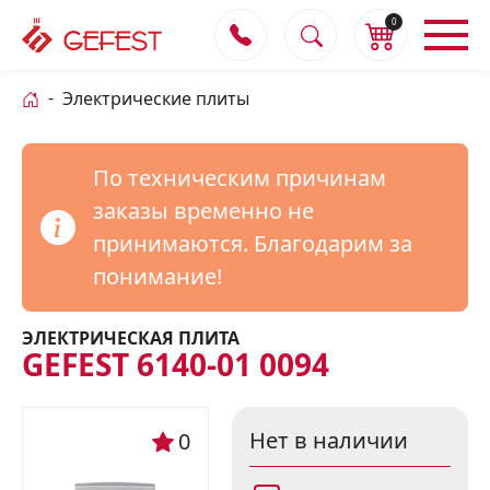
0
Электрические плиты
По техническим причинам
заказы временно не
принимаются. Благодарим за
понимание!
ЭЛЕКТРИЧЕСКАЯ ПЛИТА
GEFEST 6140-01 0094
Нет в наличии
0