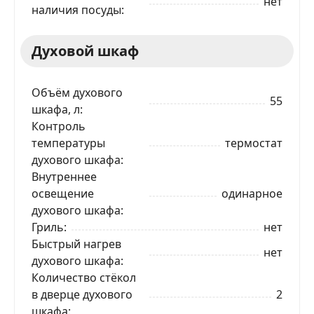
нет
наличия посуды
Духовой шкаф
Объём духового
55
шкафа, л
Контроль
температуры
термостат
духового шкафа
Внутреннее
освещение
одинарное
духового шкафа
Гриль
нет
Быстрый нагрев
нет
духового шкафа
Количество стёкол
в дверце духового
2
шкафа