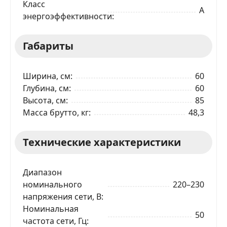
Класс
Я даю согласие на обработку моих персональных
A
данных в соответствии
С ПРАВИЛАМИ
торговой
энергоэффективности
площадки
ОТПРАВИТЬ ЗАЯВКУ
Габариты
Ширина, см
60
Глубина, см
60
Высота, см
85
Масса брутто, кг
48,3
Технические характеристики
Диапазон
номинального
220–230
напряжения сети, В
Номинальная
50
частота сети, Гц