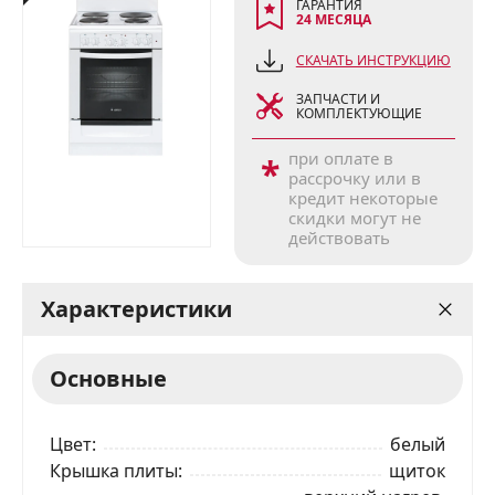
ГАРАНТИЯ
24 МЕСЯЦА
СКАЧАТЬ ИНСТРУКЦИЮ
ЗАПЧАСТИ И
КОМПЛЕКТУЮЩИЕ
при оплате в
*
рассрочку или в
кредит некоторые
скидки могут не
действовать
Характеристики
Основные
Цвет
белый
Крышка плиты
щиток