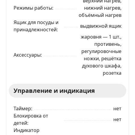
верхний нагрев,
Режимы работы
нижний нагрев,
объёмный нагрев
Ящик для посуды и
выдвижной ящик
принадлежностей
жаровня — 1 шт.,
противень,
регулировочные
Аксессуары
ножки, решётка
духового шкафа,
розетка
Управление и индикация
Таймер
нет
Блокировка от
нет
детей
Индикатор