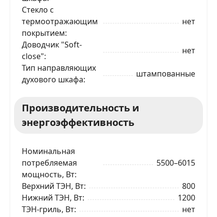
Стекло с
термоотражающим
нет
покрытием
Доводчик "Soft-
нет
close"
Тип направляющих
штампованные
духового шкафа
Производительность и
ЗАКАЗАТЬ В 1 КЛИК
энергоэффективность
Номинальная
Ваше имя
потребляемая
5500–6015
мощность, Вт
Верхний ТЭН, Вт
800
Телефон
*
Нижний ТЭН, Вт
1200
ТЭН-гриль, Вт
нет