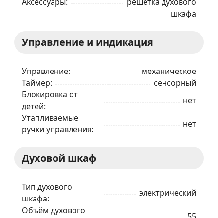
Аксессуары
решётка духового
шкафа
Управление и индикация
Управление
механическое
Таймер
сенсорный
Блокировка от
нет
детей
Утапливаемые
нет
ручки управления
Духовой шкаф
Тип духового
электрический
шкафа
Объём духового
55