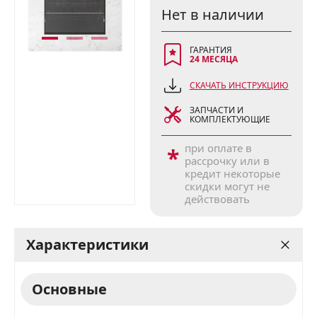
Нет в наличии
ГАРАНТИЯ
24 МЕСЯЦА
СКАЧАТЬ ИНСТРУКЦИЮ
ЗАПЧАСТИ И
КОМПЛЕКТУЮЩИЕ
при оплате в
*
рассрочку или в
кредит некоторые
скидки могут не
действовать
Характеристики
Основные