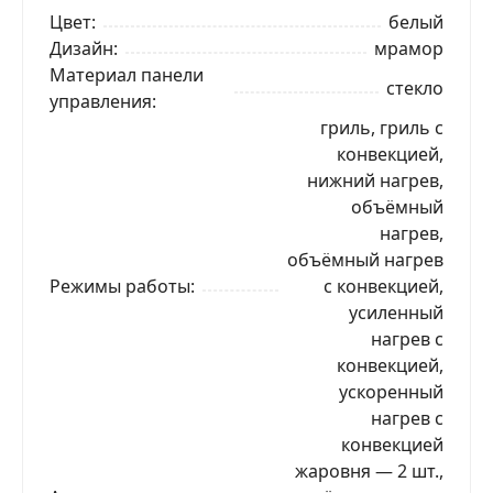
Цвет
белый
Дизайн
мрамор
Материал панели
стекло
управления
гриль, гриль с
конвекцией,
нижний нагрев,
объёмный
нагрев,
объёмный нагрев
Режимы работы
с конвекцией,
усиленный
нагрев с
конвекцией,
ускоренный
нагрев с
конвекцией
жаровня — 2 шт.,