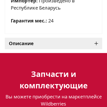
Импортёр:
Произведено в
Республике Беларусь
Гарантия мес.:
24
Описание
Духовой шкаф Gefest 622-
02 К52: идеальное
Запчасти и
решение для Вашей
комплектующие
кухни
Вы можете приобрести на маркетплейсе
Духовой шкаф Gefest 622-02 К52 – это
Wildberries