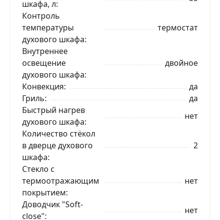
шкафа, л
Контроль
температуры
термостат
духового шкафа
Внутреннее
освещение
двойное
духового шкафа
Конвекция
да
Гриль
да
Быстрый нагрев
нет
духового шкафа
Количество стёкол
в дверце духового
2
шкафа
Стекло с
термоотражающим
нет
покрытием
Доводчик "Soft-
нет
close"