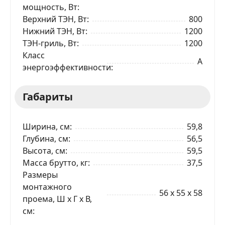
мощность, Вт
Верхний ТЭН, Вт
800
Нижний ТЭН, Вт
1200
ТЭН-гриль, Вт
1200
Класс
A
энергоэффективности
Габариты
Ширина, см
59,8
Глубина, см
56,5
Высота, см
59,5
Масса брутто, кг
37,5
Размеры
монтажного
56 x 55 x 58
проема, Ш x Г x В,
см