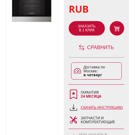
RUB
ЗАКАЗАТЬ
В 1 КЛИК
СРАВНИТЬ
Доставка по
Москве:
в четверг
ГАРАНТИЯ
24 МЕСЯЦА
СКАЧАТЬ ИНСТРУКЦИЮ
ЗАПЧАСТИ И
КОМПЛЕКТУЮЩИЕ
при оплате в