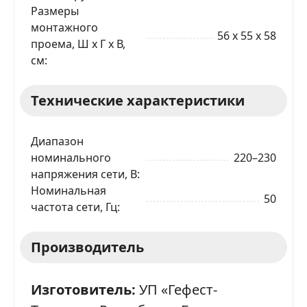
Размеры
монтажного
56 x 55 x 58
проема, Ш x Г x В,
см
Технические характеристики
Диапазон
номинального
220–230
напряжения сети, В
Номинальная
50
частота сети, Гц
Производитель
Изготовитель:
УП «Гефест-