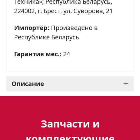
Техника»; Республика Беларусь,
224002, г. Брест, ул. Суворова, 21
Импортёр:
Произведено в
Республике Беларусь
Гарантия мес.:
24
Описание
Духовой шкаф Gefest 621-
03 H5: стильный и
Запчасти и
функциональный
комплектующие