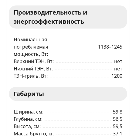
Производительность и
энергоэффективность
Номинальная
потребляемая
1138–1245
мощность, Вт
Верхний ТЭН, Вт
нет
Нижний ТЭН, Вт
нет
ТЭН-гриль, Вт
1200
Габариты
Ширина, см
59,8
Глубина, см
56,5
Высота, см
59,5
Масса брутто, кг
37,1