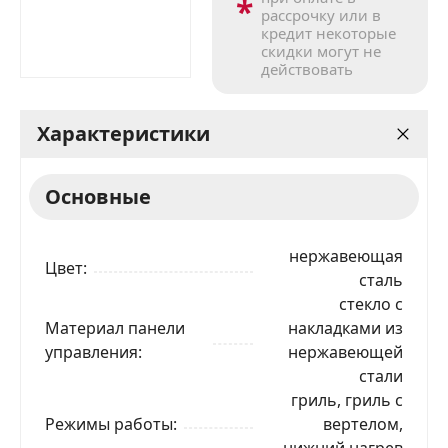
*
рассрочку или в
кредит некоторые
скидки могут не
действовать
Характеристики
Основные
нержавеющая
Цвет
сталь
стекло с
Материал панели
накладками из
управления
нержавеющей
стали
гриль, гриль с
Режимы работы
вертелом,
нижний нагрев