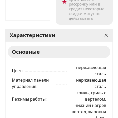
*
рассрочку или в
кредит некоторые
скидки могут не
действовать
Характеристики
Основные
нержавеющая
Цвет
сталь
Материал панели
нержавеющая
управления
сталь
гриль, гриль с
Режимы работы
вертелом,
нижний нагрев
вертел, жаровня
— 1 шт.,