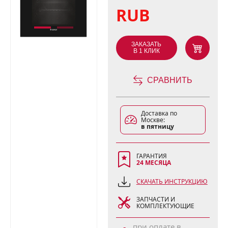
RUB
ЗАКАЗАТЬ
В 1 КЛИК
СРАВНИТЬ
Доставка по
Москве:
в пятницу
ГАРАНТИЯ
24 МЕСЯЦА
СКАЧАТЬ ИНСТРУКЦИЮ
ЗАПЧАСТИ И
КОМПЛЕКТУЮЩИЕ
при оплате в