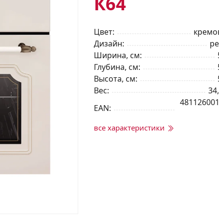
К64
Цвет
кремо
Дизайн
ре
Ширина, см
Глубина, см
Высота, см
Вес
34,
48112600
EAN
все характеристики