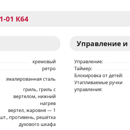
1-01 К64
Управление и
кремовый
Управление
ретро
Таймер
Блокировка от детей
эмалированная сталь
Утапливаемые ручки
гриль, гриль с
управления
вертелом, нижний
нагрев
вертел, жаровня — 1
шт., противень, решётка
духового шкафа