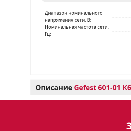
Диапазон номинального
напряжения сети, В
Номинальная частота сети,
Гц
Описание
Gefest 601-01 К
Духовой шкаф Gefest
помощник на вашей