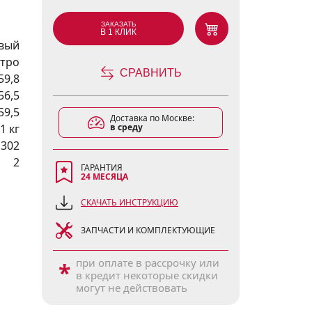
ЗАКАЗАТЬ
В 1 КЛИК
вый
тро
СРАВНИТЬ
59,8
56,5
59,5
Доставка по Москве:
1 кг
в среду
1302
2
ГАРАНТИЯ
24 МЕСЯЦА
СКАЧАТЬ ИНСТРУКЦИЮ
ЗАПЧАСТИ И КОМПЛЕКТУЮЩИЕ
при оплате в рассрочку или
*
в кредит некоторые скидки
могут не действовать