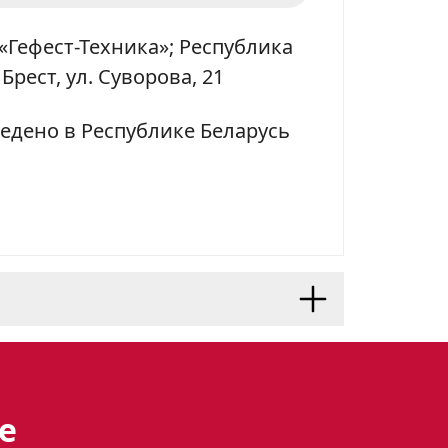
«Гефест-Техника»; Республика
 Брест, ул. Суворова, 21
едено в Республике Беларусь
кциональный
е