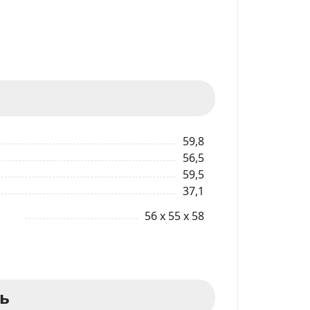
59,8
56,5
59,5
37,1
56 x 55 x 58
ь