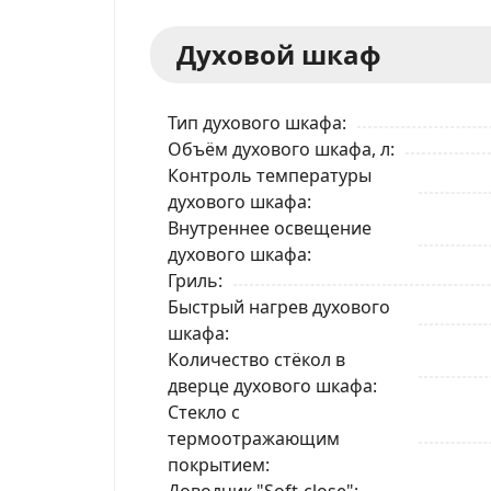
Духовой шкаф
Тип духового шкафа
Объём духового шкафа, л
Контроль температуры
духового шкафа
Внутреннее освещение
духового шкафа
Гриль
Быстрый нагрев духового
шкафа
Количество стёкол в
дверце духового шкафа
Стекло с
термоотражающим
покрытием
Доводчик "Soft-close"