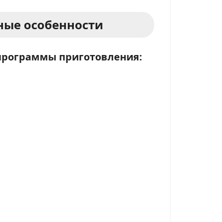
ые особенности
программы приготовления: