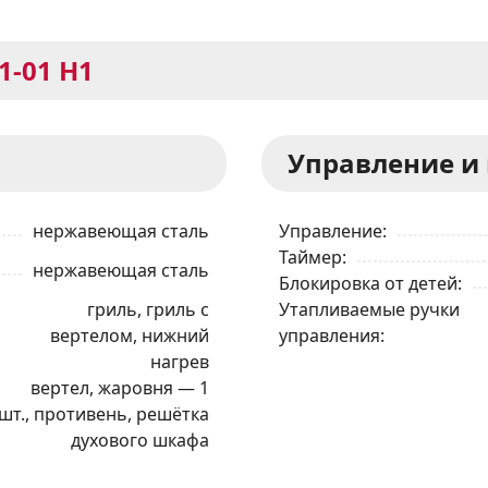
1-01 H1
Управление и
нержавеющая сталь
Управление
Таймер
нержавеющая сталь
Блокировка от детей
гриль, гриль с
Утапливаемые ручки
вертелом, нижний
управления
нагрев
вертел, жаровня — 1
шт., противень, решётка
духового шкафа