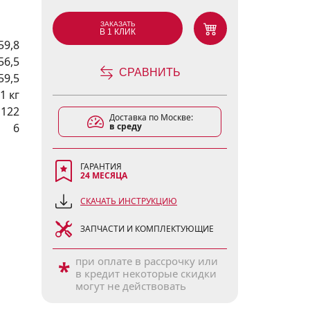
ЗАКАЗАТЬ
В 1 КЛИК
59,8
56,5
СРАВНИТЬ
59,5
1 кг
1122
Доставка по Москве:
6
в среду
ГАРАНТИЯ
24 МЕСЯЦА
СКАЧАТЬ ИНСТРУКЦИЮ
ЗАПЧАСТИ И КОМПЛЕКТУЮЩИЕ
при оплате в рассрочку или
*
в кредит некоторые скидки
могут не действовать