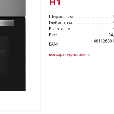
H1
Ширина, см
Глубина, см
Высота, см
Вес
34,
48112600
EAN
все характеристики