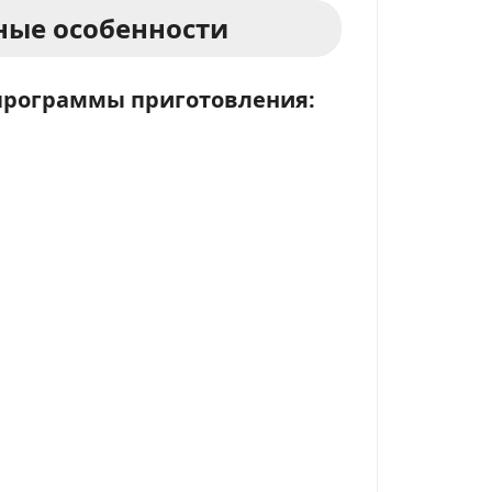
ые особенности
программы приготовления: