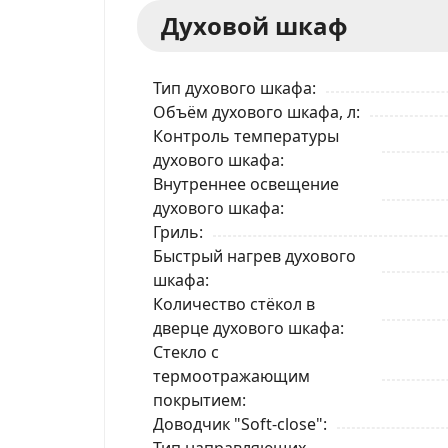
Духовой шкаф
Тип духового шкафа
Объём духового шкафа, л
Контроль температуры
духового шкафа
Внутреннее освещение
духового шкафа
Гриль
Быстрый нагрев духового
шкафа
Количество стёкол в
дверце духового шкафа
Стекло с
термоотражающим
покрытием
Доводчик "Soft-close"
Тип направляющих