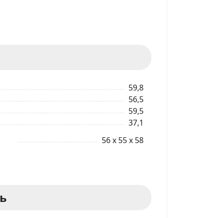
59,8
56,5
59,5
37,1
56 x 55 x 58
ь