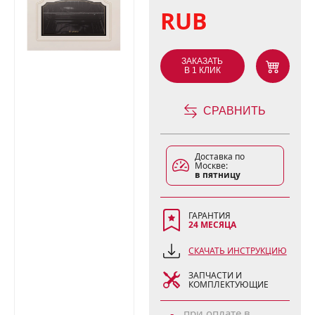
RUB
ЗАКАЗАТЬ
В 1 КЛИК
СРАВНИТЬ
Доставка по
Москве:
в пятницу
ГАРАНТИЯ
24 МЕСЯЦА
СКАЧАТЬ ИНСТРУКЦИЮ
ЗАПЧАСТИ И
КОМПЛЕКТУЮЩИЕ
при оплате в