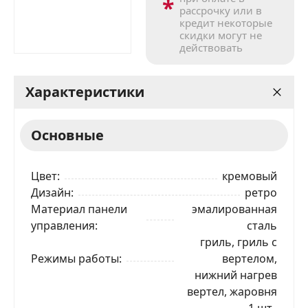
*
рассрочку или в
кредит некоторые
скидки могут не
действовать
Характеристики
Основные
Цвет
кремовый
Дизайн
ретро
Материал панели
эмалированная
управления
сталь
гриль, гриль с
Режимы работы
вертелом,
нижний нагрев
вертел, жаровня
— 1 шт.,